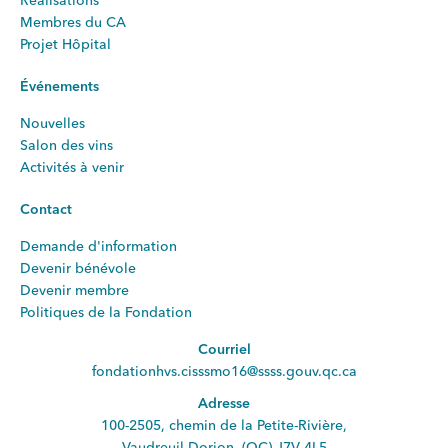
Réalisations
Membres du CA
Projet Hôpital
Événements
Nouvelles
Salon des vins
Activités à venir
Contact
Demande d'information
Devenir bénévole
Devenir membre
Politiques de la Fondation
Courriel
fondationhvs.cisssmo16@ssss.gouv.qc.ca
Adresse
100-2505, chemin de la Petite-Rivière,
Vaudreuil-Dorion, (QC) J7V 4L5