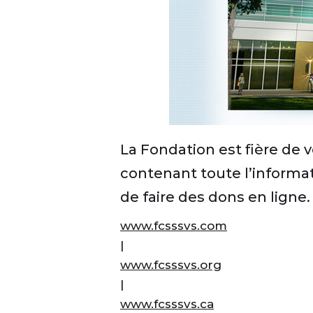
La Fondation est fière de
contenant toute l’informat
de faire des dons en ligne.
www.fcsssvs.com
|
www.fcsssvs.org
|
www.fcsssvs.ca