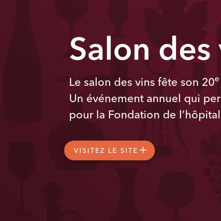
Salon des
e
Le salon des vins fête son 20
Un événement annuel qui per
pour la Fondation de l’hôpita
VISITEZ LE SITE