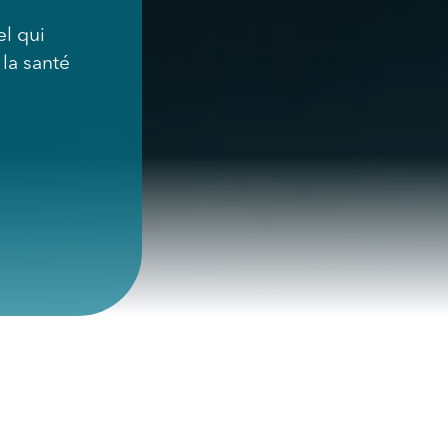
l qui
la santé