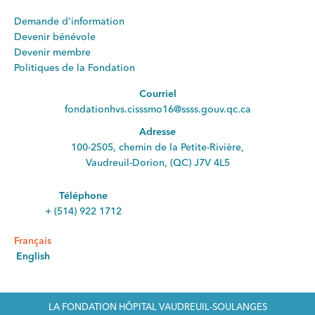
Demande d'information
Devenir bénévole
Devenir membre
Politiques de la Fondation
Courriel
fondationhvs.cisssmo16@ssss.gouv.qc.ca
Adresse
100-2505, chemin de la Petite-Rivière,
Vaudreuil-Dorion, (QC) J7V 4L5
Téléphone
+ (514) 922 1712
Français
English
LA FONDATION HÔPITAL VAUDREUIL-SOULANGES