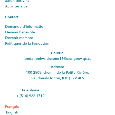
Salon des vins
Activités à venir
Contact
Demande d'information
Devenir bénévole
Devenir membre
Politiques de la Fondation
Courriel
fondationhvs.cisssmo16@ssss.gouv.qc.ca
Adresse
100-2505, chemin de la Petite-Rivière,
Vaudreuil-Dorion, (QC) J7V 4L5
Téléphone
+ (514) 922 1712
Français
English