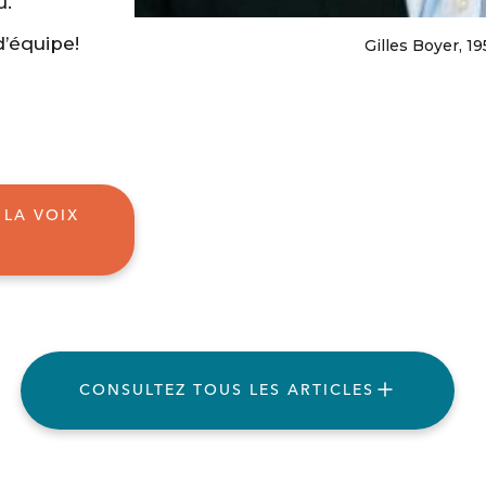
u.
’équipe!
Gilles Boyer, 1
 LA VOIX
CONSULTEZ TOUS LES ARTICLES