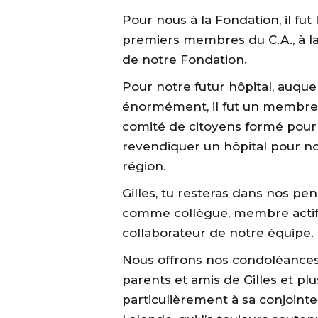
Pour nous à la Fondation, il fut 
premiers membres du C.A., à l
de notre Fondation.
Pour notre futur hôpital, auquel 
énormément, il fut un membre 
comité de citoyens formé pour
revendiquer un hôpital pour no
région.
Gilles, tu resteras dans nos pe
comme collègue, membre actif
collaborateur de notre équipe.
Nous offrons nos condoléances
parents et amis de Gilles et plu
particulièrement à sa conjointe