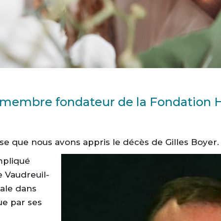
, membre fondateur de la Fondation H
se que nous avons appris le décès de Gilles Boyer.
mpliqué
 Vaudreuil-
iale dans
ue par ses