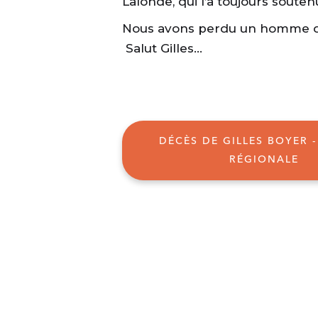
Lalonde, qui l’a toujours souten
Nous avons perdu un homme d
Salut Gilles…
DÉCÈS DE GILLES BOYER -
RÉGIONALE