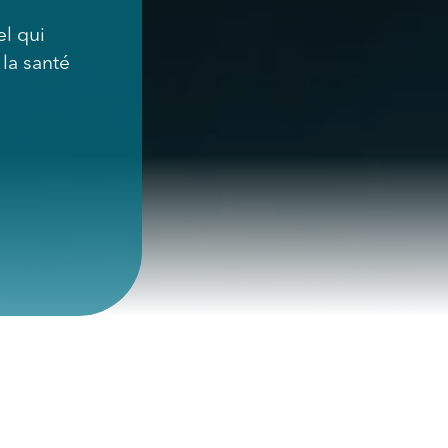
l qui
la santé