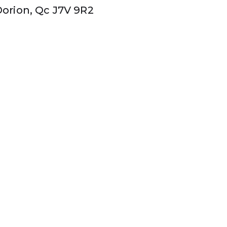
-Dorion, Qc J7V 9R2