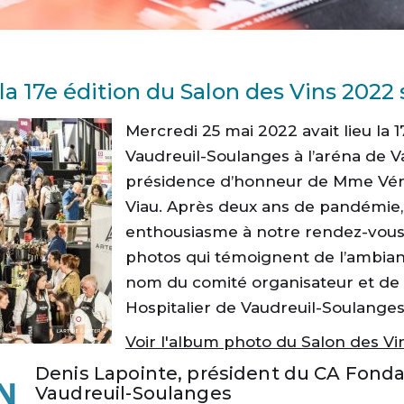
la 17e édition du Salon des Vins 2022 
Mercredi 25 mai 2022 avait lieu la 
Vaudreuil-Soulanges à l’aréna de V
présidence d’honneur de Mme Véro
Viau. Après deux ans de pandémie,
enthousiasme à notre rendez-vous 
photos qui témoignent de l’ambianc
nom du comité organisateur et de 
Hospitalier de Vaudreuil-Soulange
Voir l'album photo du Salon des Vi
Denis Lapointe, président du CA Fonda
Vaudreuil-Soulanges