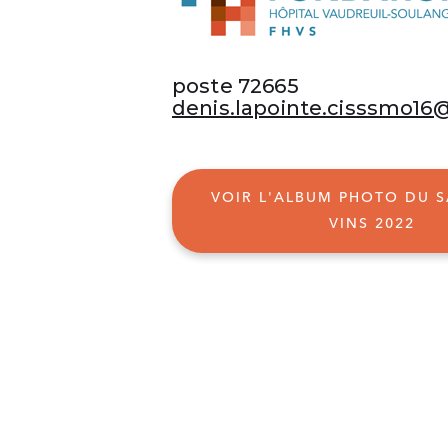
poste 72665
denis.lapointe.cisssmo16
VOIR L'ALBUM PHOTO DU 
VINS 2022