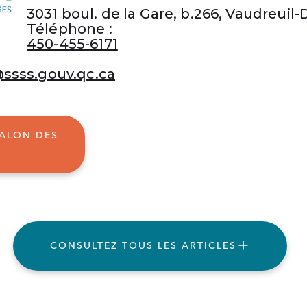
3031 boul. de la Gare, b.266, Vaudreuil
Téléphone :
450-455-6171
@ssss.gouv.qc.ca
SALON DES
CONSULTEZ TOUS LES ARTICLES