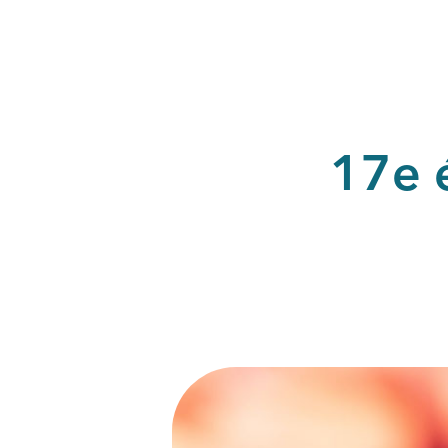
17e é