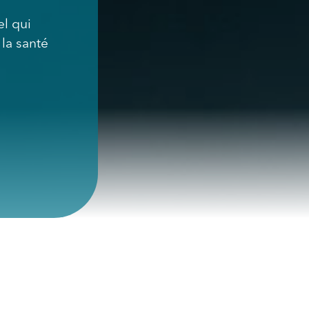
l qui
la santé