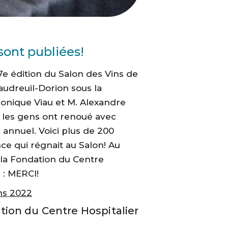
sont publiées!
17e édition du Salon des Vins de
audreuil-Dorion sous la
nique Viau et M. Alexandre
 les gens ont renoué avec
annuel. Voici plus de 200
e qui régnait au Salon! Au
la Fondation du Centre
s : MERCI!
ns 2022
tion du Centre Hospitalier