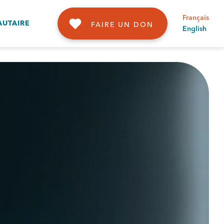
Français
UTAIRE
FAIRE UN DON
English